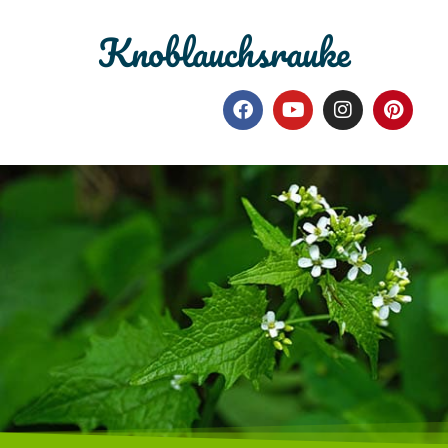
Knoblauchsrauke