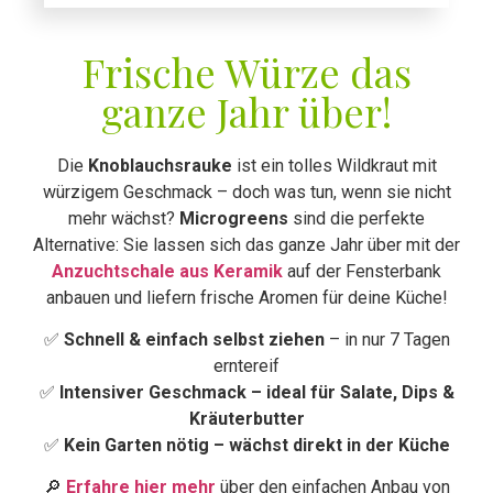
Frische Würze das
ganze Jahr über!
Die
Knoblauchsrauke
ist ein tolles Wildkraut mit
würzigem Geschmack – doch was tun, wenn sie nicht
mehr wächst?
Microgreens
sind die perfekte
Alternative: Sie lassen sich das ganze Jahr über mit der
Anzuchtschale aus Keramik
auf der Fensterbank
anbauen und liefern frische Aromen für deine Küche!
✅
Schnell & einfach selbst ziehen
– in nur 7 Tagen
erntereif
✅
Intensiver Geschmack – ideal für Salate, Dips &
Kräuterbutter
✅
Kein Garten nötig – wächst direkt in der Küche
🔎
Erfahre hier mehr
über den einfachen Anbau von