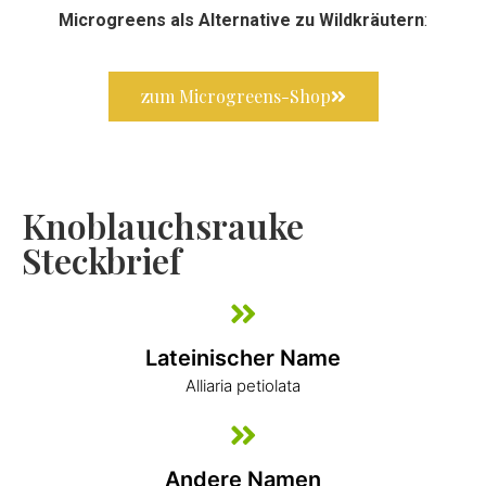
Microgreens als Alternative zu Wildkräutern
:
zum Microgreens-Shop
Knoblauchsrauke
Steckbrief
Lateinischer Name
Alliaria petiolata
Andere Namen