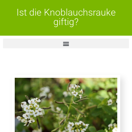
Ist die Knoblauchsrauke
giftig?