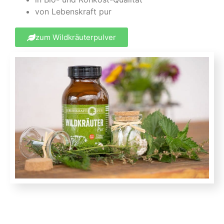
von Lebenskraft pur
zum Wildkräuterpulver
Empfehlungen | Werbung