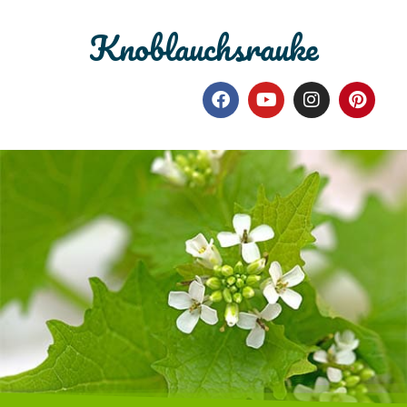
Knoblauchsrauke