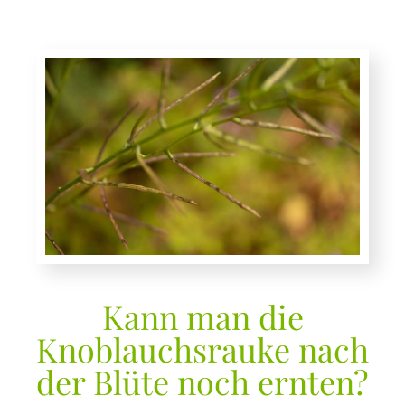
Kann man die
Knoblauchsrauke nach
der Blüte noch ernten?